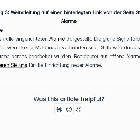
g 3:
 Weiterleitung auf einen hinterlegten Link von der Seite St
Alarme
se
n alle eingerichteten 
Alarme
 dargestellt. Die grüne Signalfarb
llt, wenn keine Meldungen vorhanden sind. Gelb wird dargeste
eren Sie uns
 für die Einrichtung neuer Alarme.
Was this article helpful?
😁
😐
😠