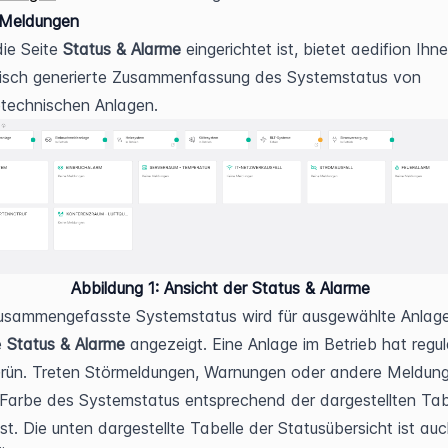
 Meldungen
ie Seite 
Status & Alarme 
eingerichtet ist, bietet aedifion Ihne
isch generierte Zusammenfassung des Systemstatus von 
technischen Anlagen.
Abbildung 1:
 Ansicht der Status & Alarme
usammengefasste Systemstatus wird für ausgewählte Anlage
 
Status & Alarme
 angezeigt. Eine Anlage im Betrieb hat regul
rün. Treten Störmeldungen, Warnungen oder andere Meldunge
 Farbe des Systemstatus entsprechend der dargestellten Tabe
t. Die unten dargestellte Tabelle der Statusübersicht ist auch