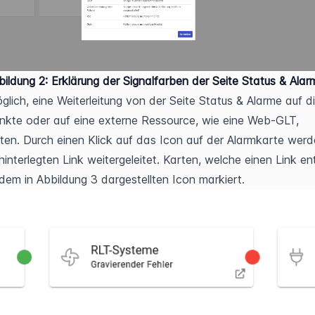
bildung 2:
 Erklärung der Signalfarben der Seite Status & Alar
öglich, eine Weiterleitung von der Seite Status & Alarme auf di
kte oder auf eine externe Ressource, wie eine Web-GLT, 
hten. Durch einen Klick auf das Icon auf der Alarmkarte werde
hinterlegten Link weitergeleitet. Karten, welche einen Link ent
 dem in Abbildung 3 dargestellten Icon markiert.