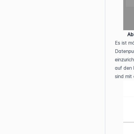
Ab
Es ist m
Datenpun
einzuric
auf den 
sind mit