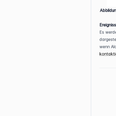
Abbildun
Ereignis
Es werde
dargeste
kontakti