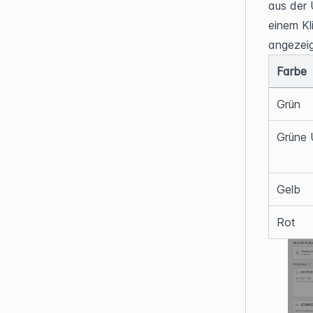
aus der 
einem Kl
angezeigt
Farbe
Grün
Grüne 
Gelb
Rot