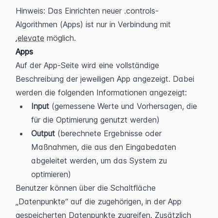
Hinweis: Das Einrichten neuer .controls-
Algorithmen (Apps) ist nur in Verbindung mit
.elevate
möglich.
Apps
Auf der App-Seite wird eine vollständige 
Beschreibung der jeweiligen App angezeigt. Dabei 
werden die folgenden Informationen angezeigt:
Input 
(gemessene Werte und Vorhersagen, die 
für die Optimierung genutzt werden)
Output 
(berechnete Ergebnisse oder 
Maßnahmen, die aus den Eingabedaten 
abgeleitet werden, um das System zu 
optimieren)
Benutzer können über die Schaltfläche 
„Datenpunkte“ auf die zugehörigen, in der App 
gespeicherten Datenpunkte zugreifen. Zusätzlich 