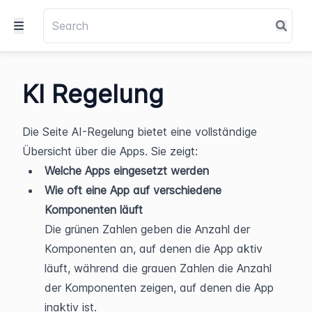
KI Regelung
Die Seite AI-Regelung bietet eine vollständige 
Übersicht über die Apps. Sie zeigt:
Welche Apps eingesetzt werden
Wie oft eine App auf verschiedene 
Komponenten läuft
Die grünen Zahlen geben die Anzahl der 
Komponenten an, auf denen die App aktiv 
läuft, während die grauen Zahlen die Anzahl 
der Komponenten zeigen, auf denen die App 
inaktiv ist.