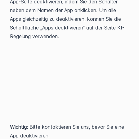
App-Seite deaktivieren, indem Sie den Schalter 
neben dem Namen der App anklicken. Um alle 
Apps gleichzeitig zu deaktivieren, können Sie die 
Schaltfläche „Apps deaktivieren“ auf der Seite KI-
Regelung verwenden.
Wichtig:
 Bitte kontaktieren Sie uns, bevor Sie eine 
App deaktivieren.